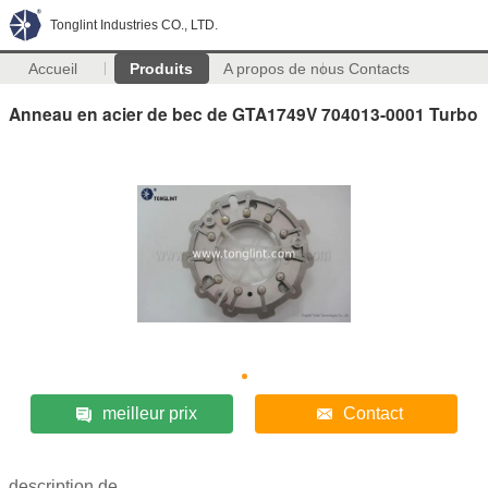
Tonglint Industries CO., LTD.
Accueil
Produits
A propos de nous
Contacts
Anneau en acier de bec de GTA1749V 704013-0001 Turbo
meilleur prix
Contact
description de