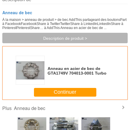
Anneau de bec
À la maison > anneau de produit > de bec AddThis partageant des boutonsPart
à FacebookFacebookShare à TwitterTwitterShare à LinkedInLinkedInShare à
PinterestPinterestShare… à AddThis Anneau en acier de bec de ...
Description de produit >
Anneau en acier de bec de
GTA1749V 704013-0001 Turbo
Continuer
Anneau de bec
Plus