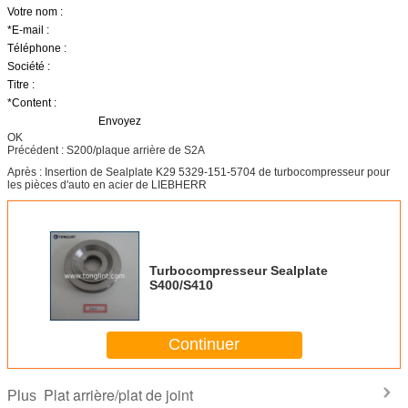
Votre nom :
*E-mail
:
Téléphone :
Société :
Titre :
*Content
:
Envoyez
OK
Précédent : S200/plaque arrière de S2A
Après : Insertion de Sealplate K29 5329-151-5704 de turbocompresseur pour
les pièces d'auto en acier de LIEBHERR
Turbocompresseur Sealplate
S400/S410
Continuer
Plat arrière/plat de joint
Plus