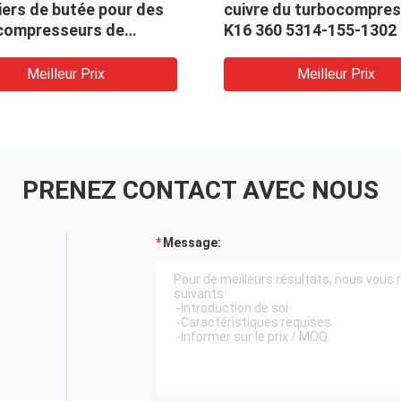
iers de butée pour des
cuivre du turbocompre
compresseurs de
K16 360 5314-155-1302
MME
Meilleur Prix
Meilleur Prix
PRENEZ CONTACT AVEC NOUS
Message: