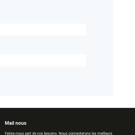
Mail nous
Faites-nous part de vos besoins. Nous connecterons les meilleurs