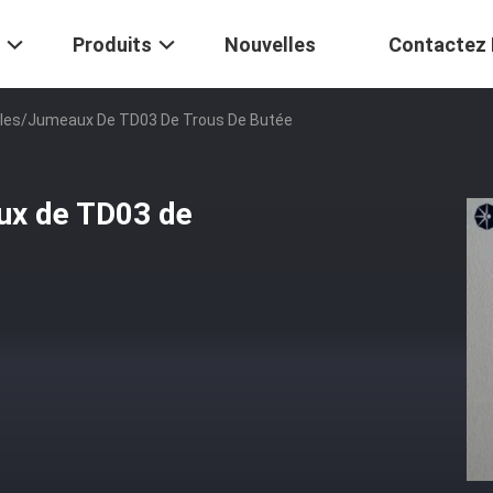
Produits
Nouvelles
Contactez
ples/jumeaux De TD03 De Trous De Butée
ux de TD03 de