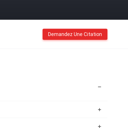
Demandez Une Citation