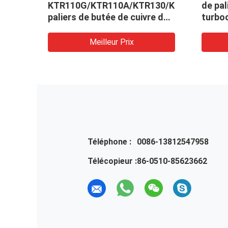
tée
KTR110G/KTR110A/KTR130/KTR90,
de pal
paliers de butée de cuivre de
turbo
Turbo
l'HO
Meilleur Prix
Téléphone :
0086-13812547958
Télécopieur :
86-0510-85623662