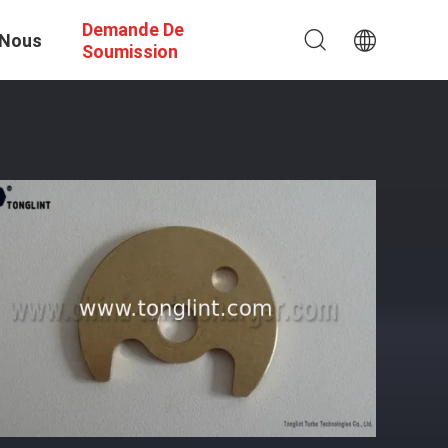
Demande De
 Nous
Soumission