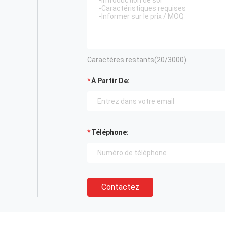
Caractères restants(
20
/3000)
À Partir De:
Téléphone:
Contactez