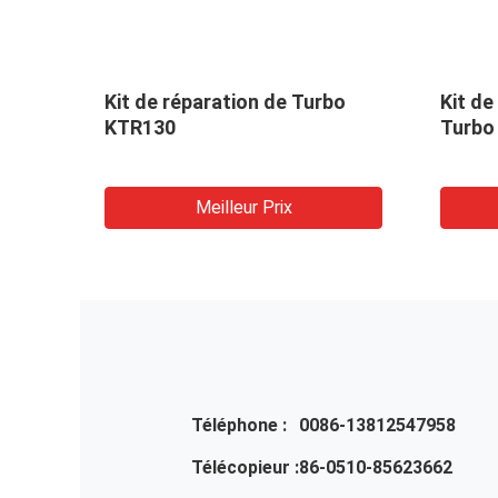
rgeur
Kit de réparation de Turbo
Kit de
KTR130
Turbo
Meilleur Prix
Téléphone :
0086-13812547958
Télécopieur :
86-0510-85623662