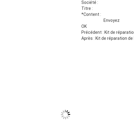
Société :
Titre :
*Content
:
Envoyez
OK
Précédent : Kit de réparati
Après : Kit de réparation d