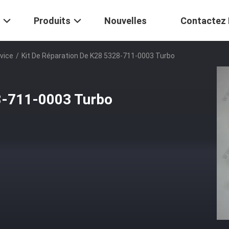
Produits
Nouvelles
Contactez
rvice
/
Kit De Réparation De K28 5328-711-0003 Turbo
28-711-0003 Turbo