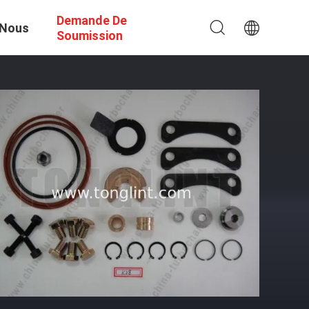
Demande De
 Nous
Soumission