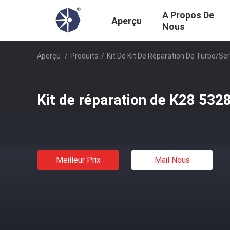
A Propos De
Aperçu
Nous
Aperçu
/
Produits
/
Kit De Kit De Réparation De Turbo/se
Kit de réparation de K28 53
Meilleur Prix
Mail Nous