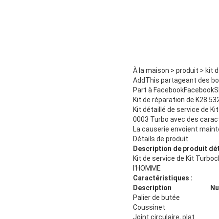
À la maison > produit > kit 
AddThis partageant des b
Part à FacebookFacebookSh
Kit de réparation de K28 5
Kit détaillé de service de 
0003 Turbo avec des carac
La causerie envoient maint
Détails de produit
Description de produit dét
Kit de service de Kit Turb
l'HOMME
Caractéristiques :
Description
Nu
Palier de butée
Coussinet
Joint circulaire, plat