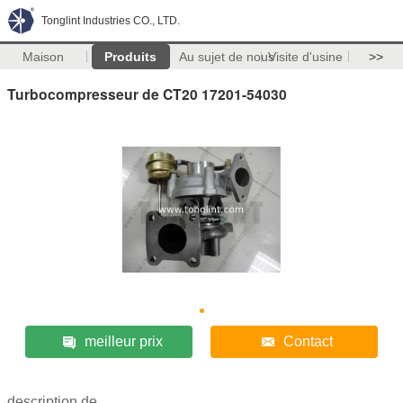
Tonglint Industries CO., LTD.
Maison
Produits
Au sujet de nous
Visite d'usine
>>
Turbocompresseur de CT20 17201-54030
meilleur prix
Contact
description de