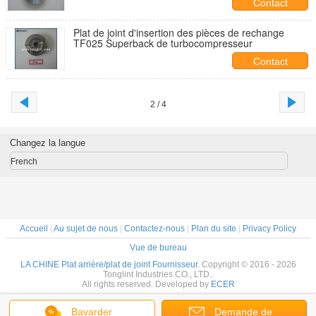
Contact
Plat de joint d'insertion des pièces de rechange
TF025 Superback de turbocompresseur
Contact
2 / 4
Changez la langue
French
Accueil
|
Au sujet de nous
|
Contactez-nous
|
Plan du site
|
Privacy Policy
Vue de bureau
LA CHINE Plat arrière/plat de joint Fournisseur.
Copyright © 2016 - 2026
Tonglint Industries CO., LTD..
All rights reserved. Developed by
ECER
Bavarder
Demande de